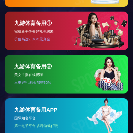
此次宣讲
中生态农业科
与，企业代表