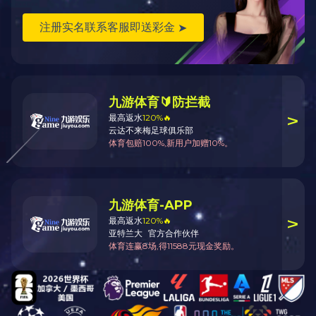
为让学生
结合案例分析
排职业指导老