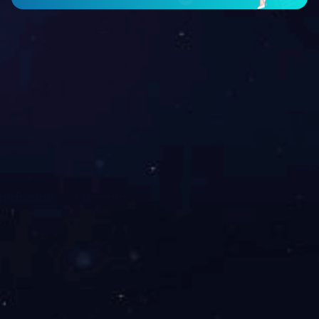
作为企业
求职盲目性，
上一篇：
三亿（
下一篇：
三亿（