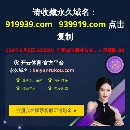
首页
学院概况
师资队伍
学科建设
人才
招生就业
三亿平